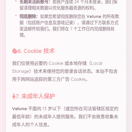
长期未活跃账号：
若账户连续 24 个月未登录，我们保
留清理相关数据以优化服务器资源的权利。
彻底删除：
如果您希望彻底删除您在
Velune
的所有数
据（包括账户信息及游戏记录），请通过下方联系方式
发送邮件给我们。我们将在 7 个工作日内完成删除处
理。
6. Cookie 技术
我们仅使用必要的 Cookie 或本地存储（Local
Storage）技术来维持您的登录会话状态。本站不包含
用于跨网站追踪的第三方广告 Cookie。
7. 未成年人保护
Velune
不面向 13 岁以下（或您所在司法管辖区规定的
最低年龄）的未成年人提供服务。我们不会故意收集未
成年人的个人信息。