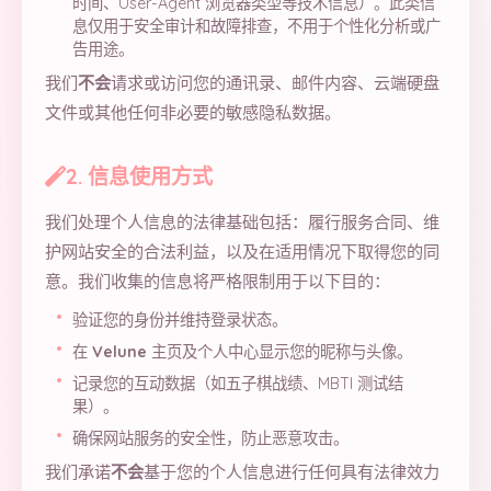
时间、User-Agent 浏览器类型等技术信息）。此类信
息仅用于安全审计和故障排查，不用于个性化分析或广
告用途。
我们
不会
请求或访问您的通讯录、邮件内容、云端硬盘
文件或其他任何非必要的敏感隐私数据。
2. 信息使用方式
我们处理个人信息的法律基础包括：履行服务合同、维
护网站安全的合法利益，以及在适用情况下取得您的同
意。我们收集的信息将严格限制用于以下目的：
验证您的身份并维持登录状态。
在
Velune
主页及个人中心显示您的昵称与头像。
记录您的互动数据（如五子棋战绩、MBTI 测试结
果）。
确保网站服务的安全性，防止恶意攻击。
我们承诺
不会
基于您的个人信息进行任何具有法律效力